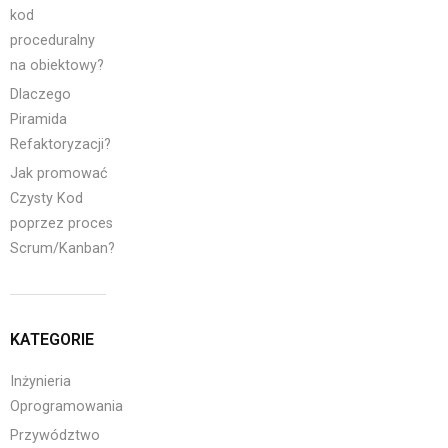
kod
proceduralny
na obiektowy?
Dlaczego
Piramida
Refaktoryzacji?
Jak promować
Czysty Kod
poprzez proces
Scrum/Kanban?
KATEGORIE
Inżynieria
Oprogramowania
Przywództwo