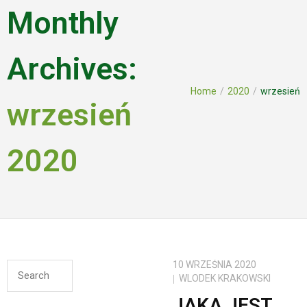
Monthly
Archives:
Home
/
2020
/
wrzesień
wrzesień
2020
10 WRZEŚNIA 2020
WLODEK KRAKOWSKI
JAKA JEST