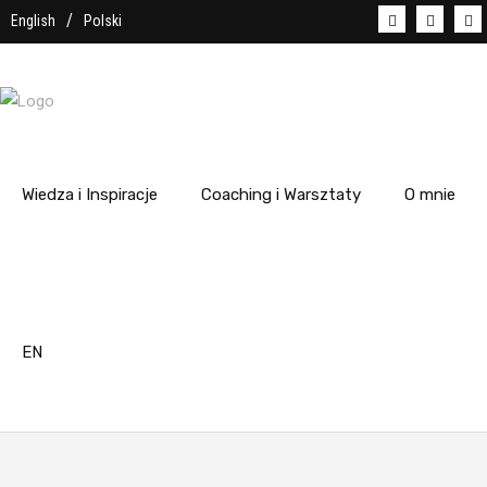
English
Polski
Wiedza i Inspiracje
Coaching i Warsztaty
O mnie
EN