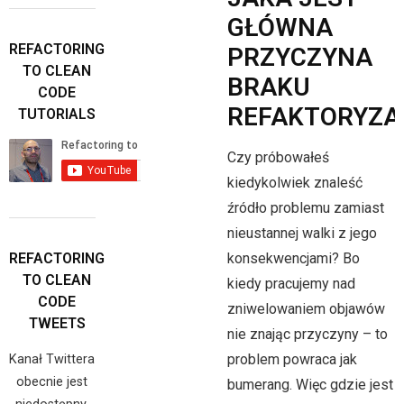
GŁÓWNA
REFACTORING
PRZYCZYNA
TO CLEAN
BRAKU
CODE
REFAKTORYZA
TUTORIALS
Czy próbowałeś
kiedykolwiek znaleść
źródło problemu zamiast
nieustannej walki z jego
REFACTORING
konsekwencjami? Bo
TO CLEAN
kiedy pracujemy nad
CODE
zniwelowaniem objawów
TWEETS
nie znając przyczyny – to
problem powraca jak
Kanał Twittera
obecnie jest
bumerang. Więc gdzie jest